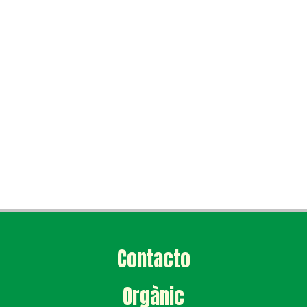
Contacto
Orgànic