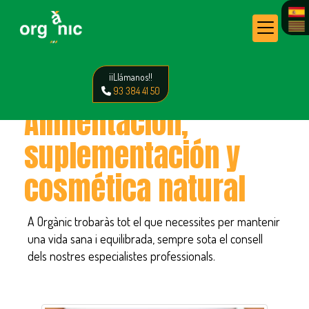
¡¡Llámanos!!
93 384 41 50
Alimentación,
suplementación y
cosmética natural
A Orgànic trobaràs tot el que necessites per mantenir
una vida sana i equilibrada, sempre sota el consell
dels nostres especialistes professionals.