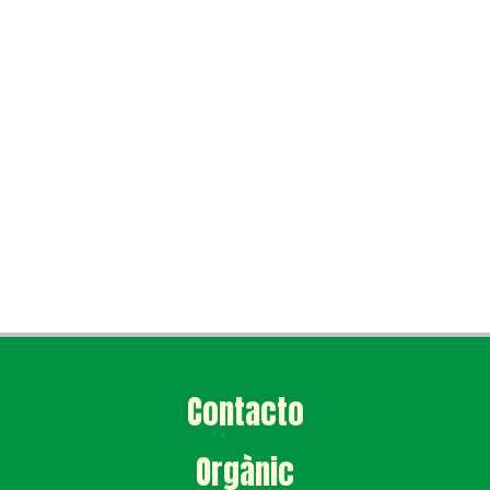
Contacto
Orgànic