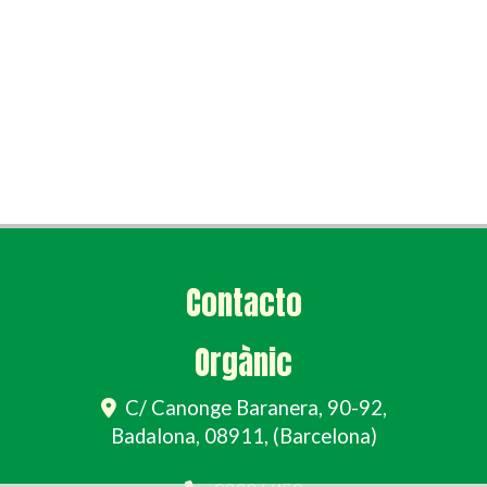
Contacto
Orgànic
C/ Canonge Baranera, 90-92,
Badalona
,
08911
,
(Barcelona)