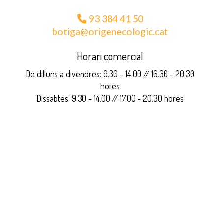
93 384 41 50
botiga
origenecologic.cat
Horari comercial
De dilluns a divendres: 9.30 - 14.00 // 16.30 - 20.30
hores
Dissabtes: 9.30 - 14.00 // 17.00 - 20.30 hores