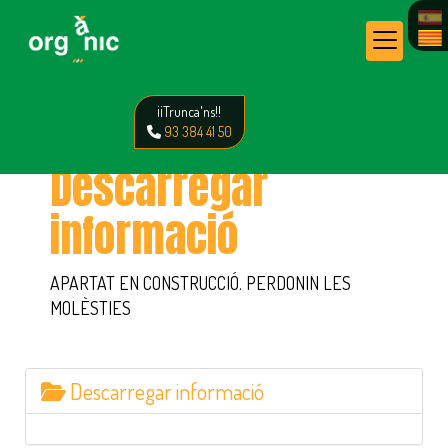
¡¡Trunca'ns!!
93 384 41 50
Descarregar
informació
APARTAT EN CONSTRUCCIÓ. PERDONIN LES
MOLÈSTIES
Descarregar informació