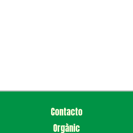
Contacto
Orgànic